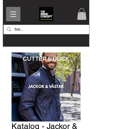
Katalog - Jackor &