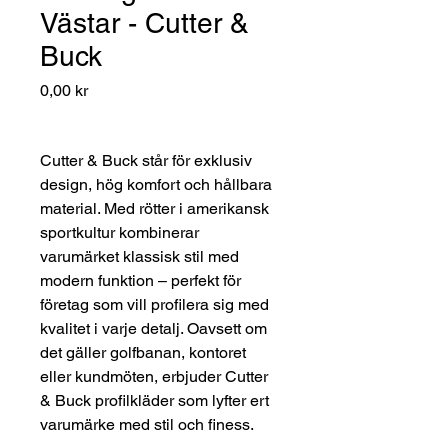
Västar - Cutter &
Buck
Pris
0,00 kr
Cutter & Buck står för exklusiv
design, hög komfort och hållbara
material. Med rötter i amerikansk
sportkultur kombinerar
varumärket klassisk stil med
modern funktion – perfekt för
företag som vill profilera sig med
kvalitet i varje detalj. Oavsett om
det gäller golfbanan, kontoret
eller kundmöten, erbjuder Cutter
& Buck profilkläder som lyfter ert
varumärke med stil och finess.