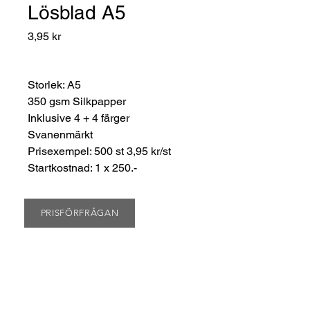
Lösblad A5
Pris
3,95 kr
Storlek: A5
350 gsm Silkpapper
Inklusive 4 + 4 färger
Svanenmärkt
Prisexempel: 500 st 3,95 kr/st
Startkostnad: 1 x 250.-
PRISFÖRFRÅGAN