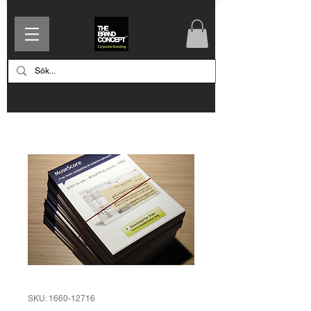
SKU: 1660-12716