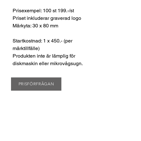
Prisexempel: 100 st 199.-/st
Priset inkluderar graverad logo
Märkyta: 30 x 80 mm
Startkostnad: 1 x 450.- (per
märktillfälle)
Produkten inte är lämplig för
diskmaskin eller mikrovågsugn.
PRISFÖRFRÅGAN