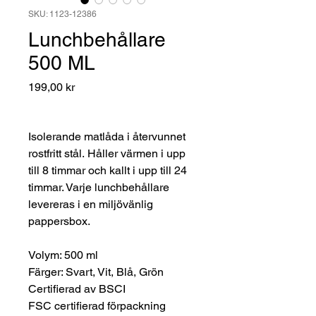
SKU: 1123-12386
Lunchbehållare
500 ML
Pris
199,00 kr
Isolerande matlåda i återvunnet
rostfritt stål. Håller värmen i upp
till 8 timmar och kallt i upp till 24
timmar. Varje lunchbehållare
levereras i en miljövänlig
pappersbox.
Volym: 500 ml
Färger: Svart, Vit, Blå, Grön
Certifierad av BSCI
FSC certifierad förpackning