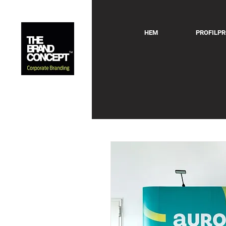
HEM
PROFILP