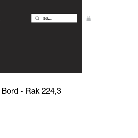
.
Bord - Rak 224,3