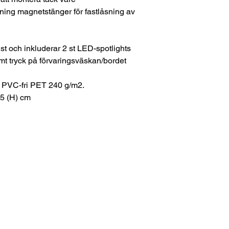
ning magnetstänger för fastlåsning av
 st och inkluderar 2 st LED-spotlights
amt tryck på förvaringsväskan/bordet
g PVC-fri PET 240 g/m2.
,5 (H) cm