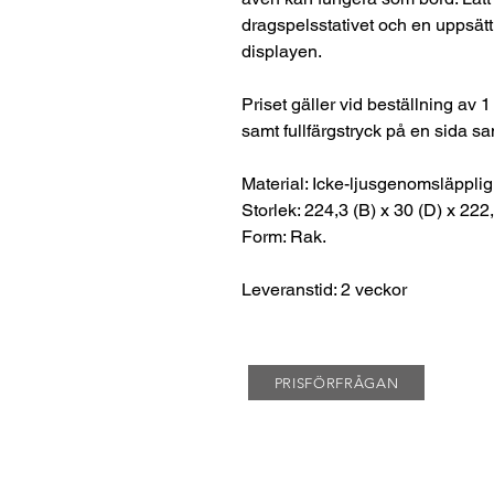
dragspelsstativet och en uppsätt
displayen.
Priset gäller vid beställning av 1
samt fullfärgstryck på en sida s
Material: Icke-ljusgenomsläppli
Storlek: 224,3 (B) x 30 (D) x 222
Form: Rak.
Leveranstid: 2 veckor
PRISFÖRFRÅGAN