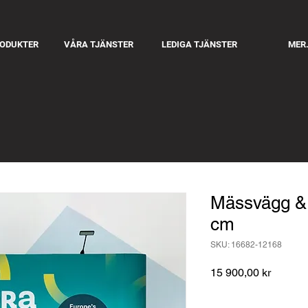
RODUKTER
VÅRA TJÄNSTER
LEDIGA TJÄNSTER
MER.
Mässvägg & 
cm
SKU: 16682-12168
Pris
15 900,00 kr