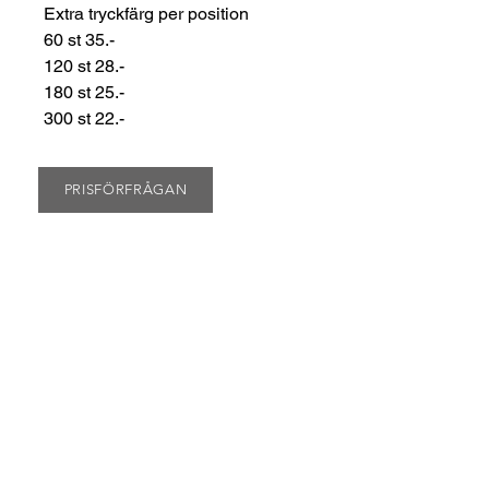
Extra tryckfärg per position
60 st 35.-
120 st 28.-
180 st 25.-
300 st 22.-
PRISFÖRFRÅGAN