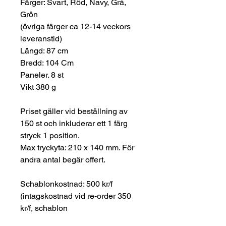
Färger: Svart, Röd, Navy, Grå,
Grön
(övriga färger ca 12-14 veckors
leveranstid)
Längd: 87 cm
Bredd: 104 Cm
Paneler. 8 st
Vikt 380 g
Priset gäller vid beställning av
150 st och inkluderar ett 1 färg
stryck 1 position.
Max tryckyta: 210 x 140 mm. För
andra antal begär offert.
Schablonkostnad: 500 kr/f
(intagskostnad vid re-order 350
kr/f, schablon