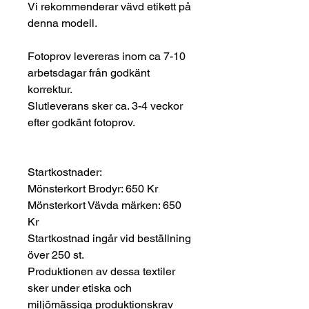
Vi rekommenderar vävd etikett på
denna modell.
Fotoprov levereras inom ca 7-10
arbetsdagar från godkänt
korrektur.
Slutleverans sker ca. 3-4 veckor
efter godkänt fotoprov.
Startkostnader:
Mönsterkort Brodyr: 650 Kr
Mönsterkort Vävda märken: 650
Kr
Startkostnad ingår vid beställning
över 250 st.
Produktionen av dessa textiler
sker under etiska och
miljömässiga produktionskrav