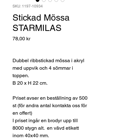
SKU: 1197-10934
Stickad Mössa
STARMILAS
Pris
78,00 kr
Dubbel ribbstickad mössa i akryl
med uppvik och 4 sömmar i
toppen.
B 20 x H 22 cm.
Priset avser en beställning av 500
st (för andra antal kontakta oss för
en offert)
I priset ingår en brodyr upp till
8000 stygn alt. en vävd etikett
inom 40x40 mm.