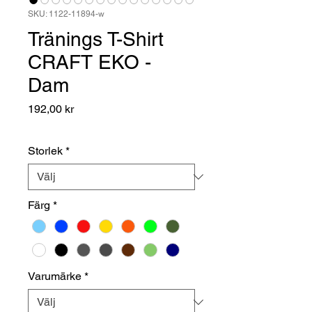
SKU: 1122-11894-w
Tränings T-Shirt
CRAFT EKO -
Dam
Pris
192,00 kr
Storlek
*
Färg
*
Varumärke
*