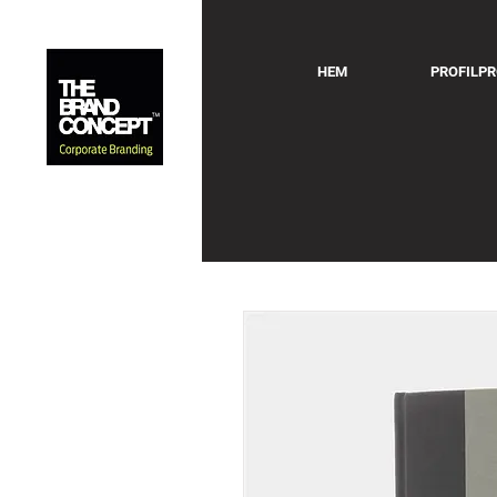
HEM
PROFILP