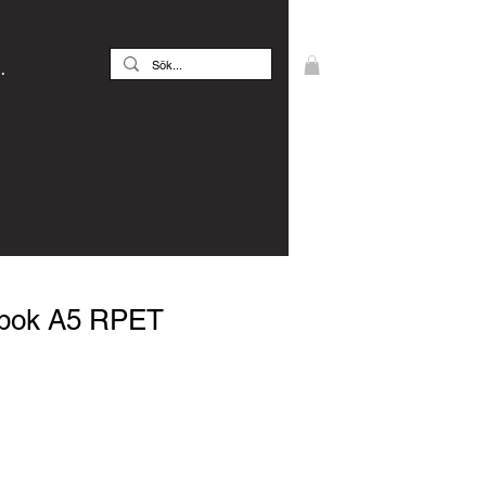
.
sbok A5 RPET