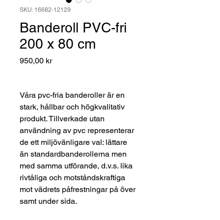
SKU: 16682-12129
Banderoll PVC-fri
200 x 80 cm
Pris
950,00 kr
Våra pvc-fria banderoller är en
stark, hållbar och högkvalitativ
produkt. Tillverkade utan
användning av pvc representerar
de ett miljövänligare val: lättare
än standardbanderollerna men
med samma utförande, d.v.s. lika
rivtåliga och motståndskraftiga
mot vädrets påfrestningar på över
samt under sida.