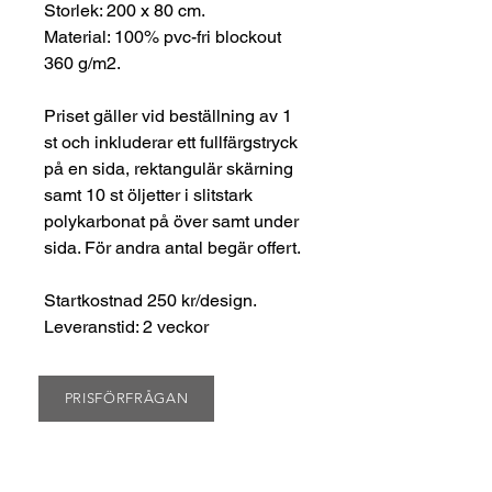
Storlek: 200 x 80 cm.
Material: 100% pvc-fri blockout
360 g/m2.
Priset gäller vid beställning av 1
st och inkluderar ett fullfärgstryck
på en sida, rektangulär skärning
samt 10 st öljetter i slitstark
polykarbonat på över samt under
sida. För andra antal begär offert.
Startkostnad 250 kr/design.
Leveranstid: 2 veckor
PRISFÖRFRÅGAN