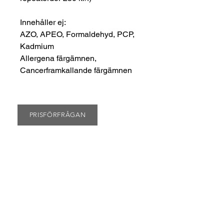
Innehåller ej:
AZO, APEO, Formaldehyd, PCP,
Kadmium
Allergena färgämnen,
Cancerframkallande färgämnen
PRISFÖRFRÅGAN