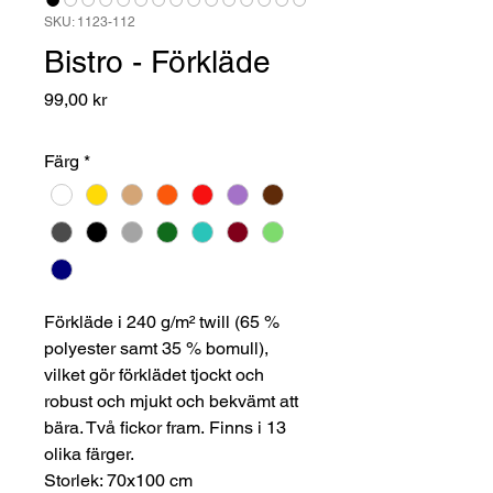
SKU: 1123-112
Bistro - Förkläde
Pris
99,00 kr
Färg
*
Förkläde i 240 g/m² twill (65 %
polyester samt 35 % bomull),
vilket gör förklädet tjockt och
robust och mjukt och bekvämt att
bära. Två fickor fram. Finns i 13
olika färger.
Storlek: 70x100 cm