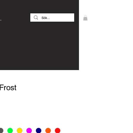
.
Frost