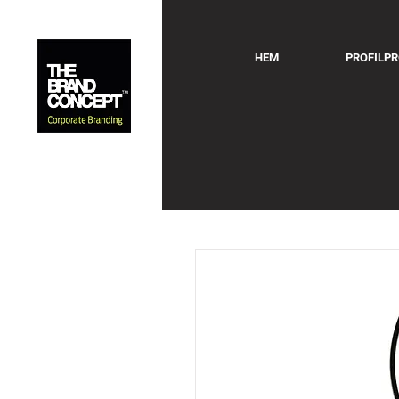
HEM
PROFILP