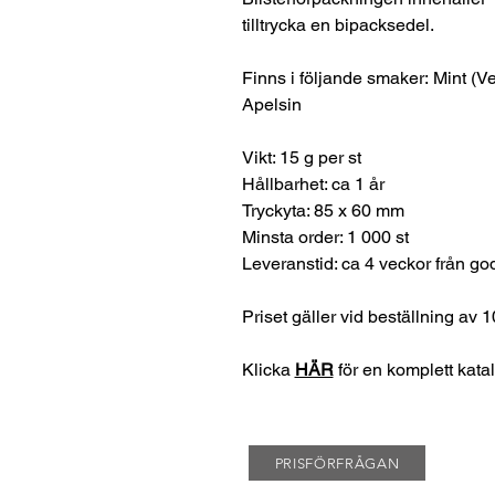
tilltrycka en bipacksedel.
Finns i följande smaker: Mint (V
Apelsin
Vikt: 15 g per st
Hållbarhet: ca 1 år
Tryckyta: 85 x 60 mm
Minsta order: 1 000 st
Leveranstid: ca 4 veckor från go
Priset gäller vid beställning av 1
Klicka
HÄR
för en komplett kata
PRISFÖRFRÅGAN