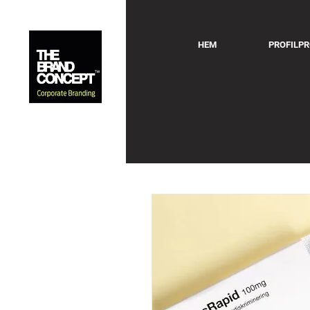
HEM
PROFILP