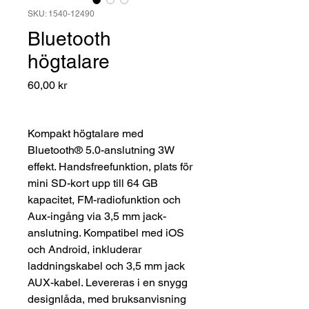
SKU: 1540-12490
Bluetooth
högtalare
Pris
60,00 kr
Kompakt högtalare med
Bluetooth® 5.0-anslutning 3W
effekt. Handsfreefunktion, plats för
mini SD-kort upp till 64 GB
kapacitet, FM-radiofunktion och
Aux-ingång via 3,5 mm jack-
anslutning. Kompatibel med iOS
och Android, inkluderar
laddningskabel och 3,5 mm jack
AUX-kabel. Levereras i en snygg
designlåda, med bruksanvisning