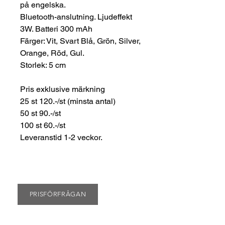
på engelska.
Bluetooth-anslutning. Ljudeffekt
3W. Batteri 300 mAh
Färger: Vit, Svart Blå, Grön, Silver,
Orange, Röd, Gul.
Storlek: 5 cm
Pris exklusive märkning
25 st 120.-/st (minsta antal)
50 st 90.-/st
100 st 60.-/st
Leveranstid 1-2 veckor.
PRISFÖRFRÅGAN