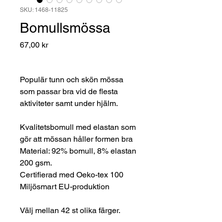
SKU: 1468-11825
Bomullsmössa
Pris
67,00 kr
Populär tunn och skön mössa
som passar bra vid de flesta
aktiviteter samt under hjälm.
Kvalitetsbomull med elastan som
gör att mössan håller formen bra
Material: 92% bomull, 8% elastan
200 gsm.
Certifierad med Oeko-tex 100
Miljösmart EU-produktion
Välj mellan 42 st olika färger.