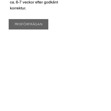
ca. 6-7 veckor efter godkänt
korrektur.
PRISFÖRFRÅGAN