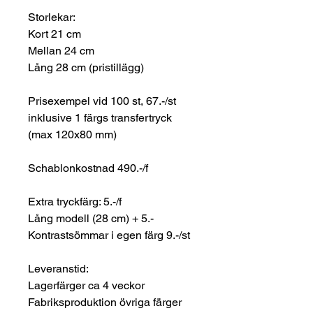
Storlekar:
Kort 21 cm
Mellan 24 cm
Lång 28 cm (pristillägg)
Prisexempel vid 100 st, 67.-/st
inklusive 1 färgs transfertryck
(max 120x80 mm)
Schablonkostnad 490.-/f
Extra tryckfärg: 5.-/f
Lång modell (28 cm) + 5.-
Kontrastsömmar i egen färg 9.-/st
Leveranstid:
Lagerfärger ca 4 veckor
Fabriksproduktion övriga färger