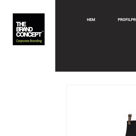
HEM
PROFILP