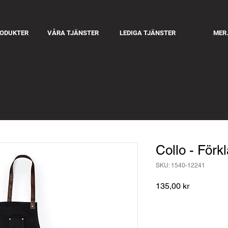
RODUKTER
VÅRA TJÄNSTER
LEDIGA TJÄNSTER
MER.
Collo - Förk
SKU: 1540-12241
Pris
135,00 kr