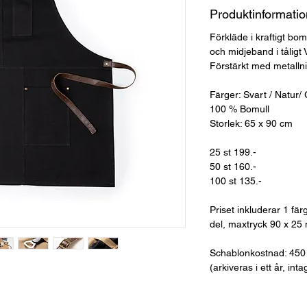
Produktinformatio
Förkläde i kraftigt bo
och midjeband i tåligt 
Förstärkt med metallni
Färger: Svart / Natur/
100 % Bomull
Storlek: 65 x 90 cm
25 st 199.-
50 st 160.-
100 st 135.-
Priset inkluderar 1 fär
del, maxtryck 90 x 25
Schablonkostnad: 450 
(arkiveras i ett år, int