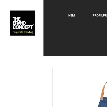
HEM
PROFILP