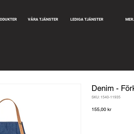
RODUKTER
VÅRA TJÄNSTER
LEDIGA TJÄNSTER
MER.
Denim - För
SKU: 1540-11935
Pris
155,00 kr