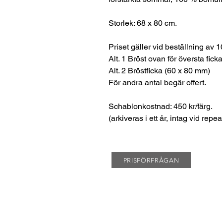
Storlek: 68 x 80 cm.
Priset gäller vid beställning av 1
Alt. 1 Bröst ovan för översta fic
Alt. 2 Bröstficka (60 x 80 mm)
För andra antal begär offert.
Schablonkostnad: 450 kr/färg.
(arkiveras i ett år, intag vid repea
PRISFÖRFRÅGAN