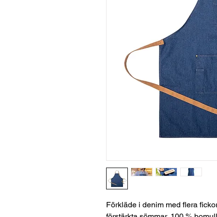
Förkläde i denim med flera ficko
förstärkta sömmar, 100 % bomull