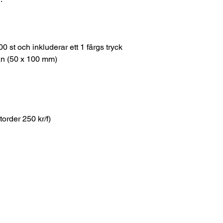
00 st och inkluderar ett 1 färgs tryck
kan (50 x 100 mm)
torder 250 kr/f)