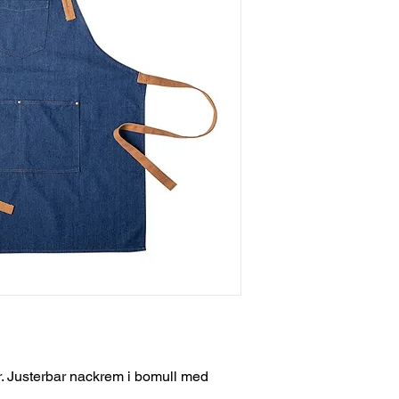
r. Justerbar nackrem i bomull med
.