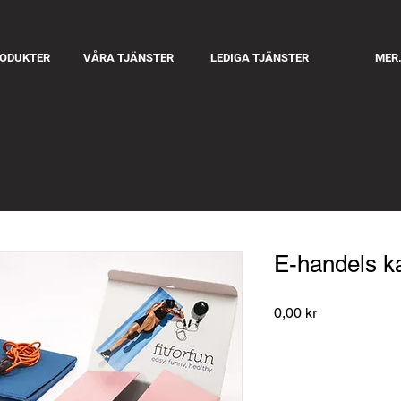
RODUKTER
VÅRA TJÄNSTER
LEDIGA TJÄNSTER
MER.
E-handels k
Pris
0,00 kr