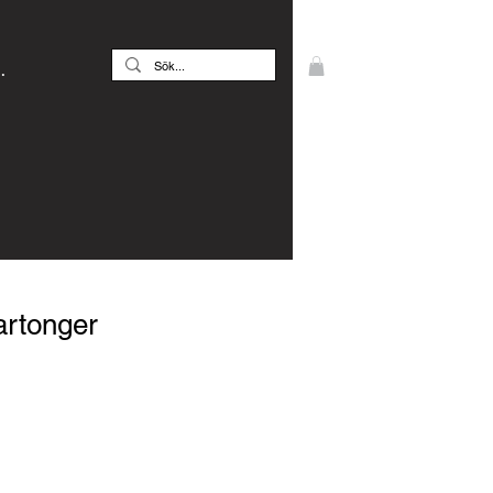
.
artonger