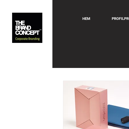
HEM
PROFILP