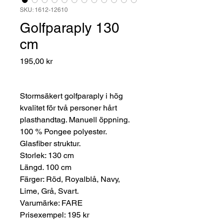
SKU: 1612-12610
Golfparaply 130
cm
Pris
195,00 kr
Stormsäkert golfparaply i hög
kvalitet för två personer hårt
plasthandtag. Manuell öppning.
100 % Pongee polyester.
Glasfiber struktur.
Storlek: 130 cm
Längd. 100 cm
Färger: Röd, Royalblå, Navy,
Lime, Grå, Svart.
Varumärke: FARE
Prisexempel: 195 kr