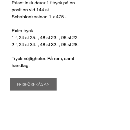
Priset inkluderar 1 f tryck på en
position vid 144 st.
Schablonkostnad 1 x 475.-
Extra tryck
1 f, 24 st 25.-, 48 st 23.-, 96 st 22.-
2 f, 24 st 34.-, 48 st 32.-, 96 st 28.-
Tryckmöjligheter: På rem, samt
handtag.
PRISFÖRFRÅGAN