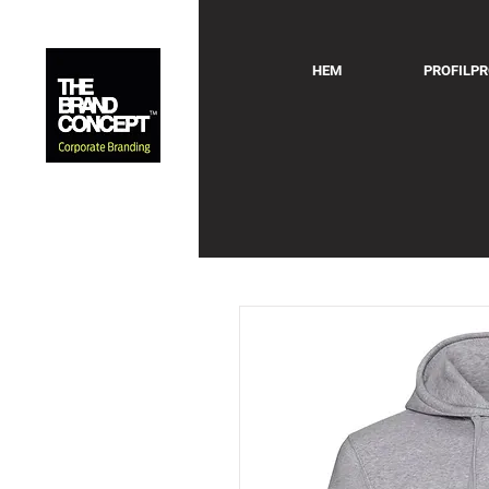
HEM
PROFILP