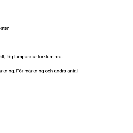
ster
ätt, låg temperatur torktumlare.
ärkning. För märkning och andra antal