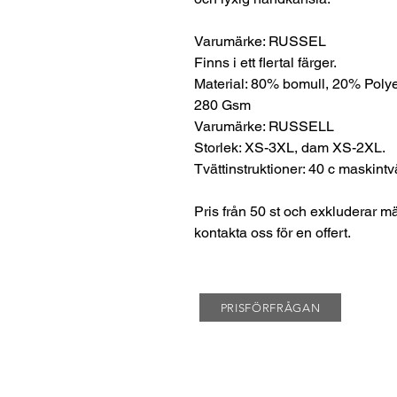
Varumärke: RUSSEL
Finns i ett flertal färger.
Material: 80% bomull, 20% Polye
280 Gsm
Varumärke: RUSSELL
Storlek: XS-3XL, dam XS-2XL.
Tvättinstruktioner: 40 c maskintv
Pris från 50 st och exkluderar m
kontakta oss för en offert.
PRISFÖRFRÅGAN