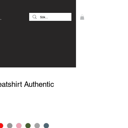
.
tshirt Authentic