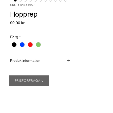
SKU: 1123-11959
Hopprep
Pris
99,00 kr
Färg
*
Produktinformation
Professionellt hopprep för vuxna med
ergonomiskt formade mjuka
skumhandtag som ger ett fast och
PRISFÖRFRÅGAN
bekvämt grepp under träningen.
Repets längd är 310 cm vilket gör det
enkelt att hoppa rep för vuxna med
en längd på 195 cm. Längden på
repet är justerbar och har ett inbyggt
360° högkvalitativt vridbart