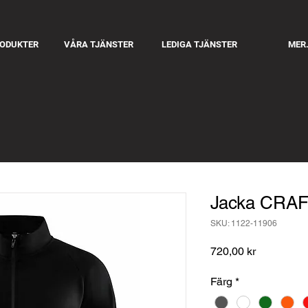
RODUKTER
VÅRA TJÄNSTER
LEDIGA TJÄNSTER
MER.
Jacka CRA
SKU: 1122-11906
Pris
720,00 kr
Färg
*