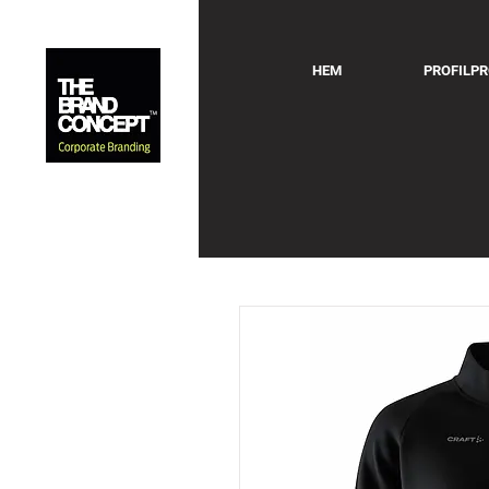
HEM
PROFILP