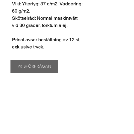
Vikt: Yttertyg: 37 g/m2, Vaddering:
60 g/m2.
Skötselråd: Normal maskintvätt
vid 30 grader, torktumla ej.
Priset avser beställning av 12 st,
exklusive tryck.
PRISFÖRFRÅGAN