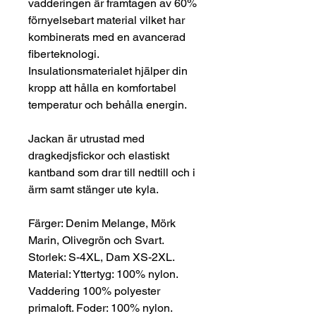
vadderingen är framtagen av 60%
förnyelsebart material vilket har
kombinerats med en avancerad
fiberteknologi.
Insulationsmaterialet hjälper din
kropp att hålla en komfortabel
temperatur och behålla energin.
Jackan är utrustad med
dragkedjsfickor och elastiskt
kantband som drar till nedtill och i
ärm samt stänger ute kyla.
Färger: Denim Melange, Mörk
Marin, Olivegrön och Svart.
Storlek: S-4XL, Dam XS-2XL.
Material: Yttertyg: 100% nylon.
Vaddering 100% polyester
primaloft. Foder: 100% nylon.