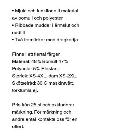
• Mjukt och funktionellt material
av bomull och polyester
• Ribbade muddar i ärmslut och
nedtill
• Två framfickor med dragkedja
Finns i ett flertal färger.
Material: 48% Bomull 47%
Polyester 5% Elastan.
Storlek: XS-4XL, dam XS-2XL.
Skötselråd: 30 C maskintvätt,
torktumla ej.
Pris från 25 st och exkluderar
märkning. För märkning och
andra antal kontakta oss för en
offert.