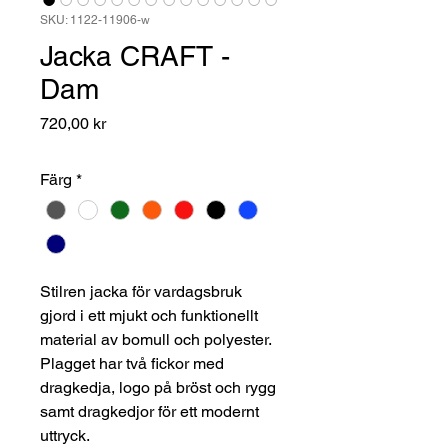
SKU: 1122-11906-w
Jacka CRAFT -
Dam
Pris
720,00 kr
Färg
*
Stilren jacka för vardagsbruk
gjord i ett mjukt och funktionellt
material av bomull och polyester.
Plagget har två fickor med
dragkedja, logo på bröst och rygg
samt dragkedjor för ett modernt
uttryck.