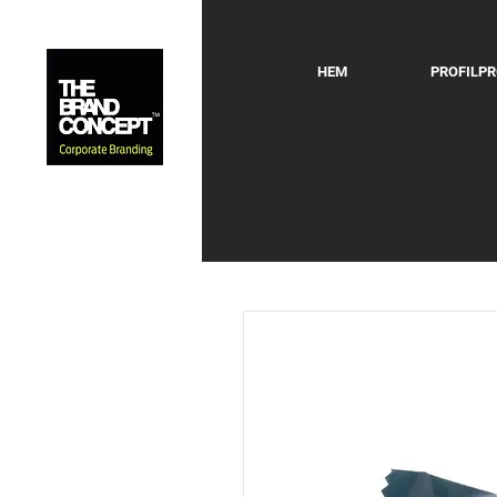
HEM
PROFILP