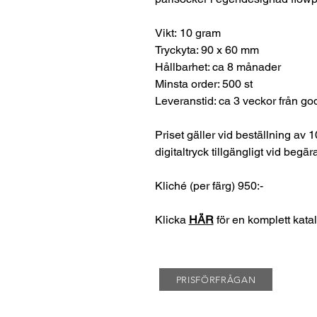
Vikt: 10 gram
Tryckyta: 90 x 60 mm
Hållbarhet: ca 8 månader
Minsta order: 500 st
Leveranstid: ca 3 veckor från go
Priset gäller vid beställning av 1
digitaltryck tillgängligt vid begär
Kliché (per färg) 950:-
Klicka
HÄR
för en komplett kata
PRISFÖRFRÅGAN