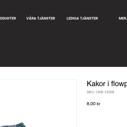
RODUKTER
VÅRA TJÄNSTER
LEDIGA TJÄNSTER
MER.
Kakor i flow
SKU: 1306-12506
Pris
8,00 kr