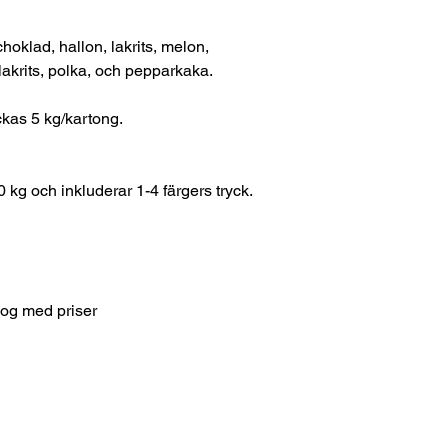
hoklad, hallon, lakrits, melon,
nlakrits, polka, och pepparkaka.
ackas 5 kg/kartong.
0 kg och inkluderar 1-4 färgers tryck.
log med priser