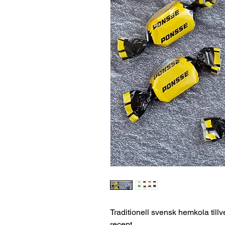
Traditionell svensk hemkola till
recept.