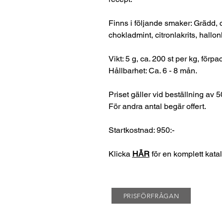
Finns i följande smaker: Grädd, c
chokladmint, citronlakrits, hallo
Vikt: 5 g, ca. 200 st per kg, förp
Hållbarhet: Ca. 6 - 8 mån.
Priset gäller vid beställning av 5
För andra antal begär offert.
Startkostnad: 950:-
Klicka
HÄR
för en komplett kata
PRISFÖRFRÅGAN