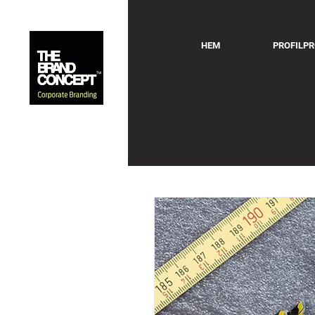
HEM
PROFILP