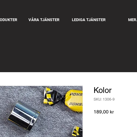
RODUKTER
VÅRA TJÄNSTER
LEDIGA TJÄNSTER
MER.
Kolor
SKU: 1306-9
Pris
189,00 kr