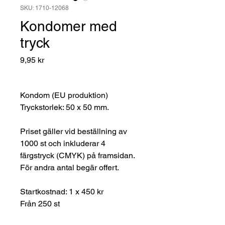
SKU: 1710-12068
Kondomer med
tryck
Pris
9,95 kr
Kondom (EU produktion)
Tryckstorlek: 50 x 50 mm.
Priset gäller vid beställning av
1000 st och inkluderar 4
färgstryck (CMYK) på framsidan.
För andra antal begär offert.
Startkostnad: 1 x 450 kr
Från 250 st