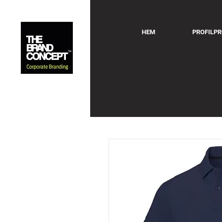
HEM
PROFILP