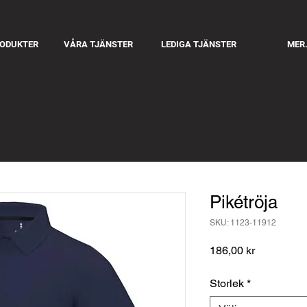
RODUKTER
VÅRA TJÄNSTER
LEDIGA TJÄNSTER
MER.
Pikétröja
SKU: 1123-11912
Pris
186,00 kr
Storlek
*