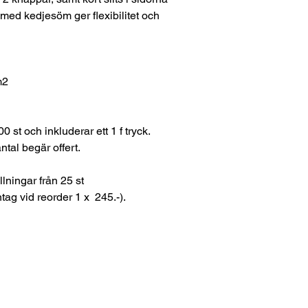
med kedjesöm ger flexibilitet och
m2
0 st och inkluderar ett 1 f tryck.
ntal begär offert.
ningar från 25 st
intag vid reorder 1 x 245.-).