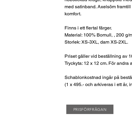
med satinband. Axelsöm framtill 
komfort.
Finns i ett flertal färger.
Material: 100% Bomull, , 200 g/
Storlek: XS-3XL, dam XS-2XL.
Priset gäller vid beställning av 10
Tryckyta: 12 x 12 cm. För andra a
Schablonkostnad ingår på beställ
(1 x 495.- och arkiveras i ett år, 
PRISFÖRFRÅGAN