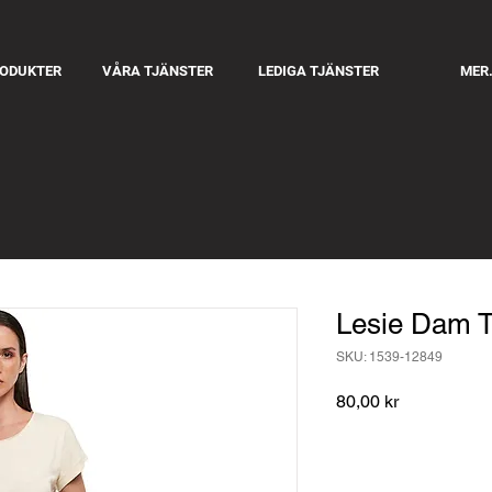
RODUKTER
VÅRA TJÄNSTER
LEDIGA TJÄNSTER
MER.
Lesie Dam T-
SKU: 1539-12849
Pris
80,00 kr