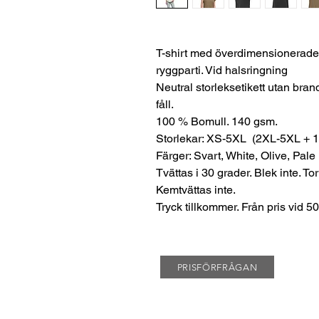
T-shirt med överdimensionerade ä
ryggparti. Vid halsringning
Neutral storleksetikett utan bran
fåll.
100 % Bomull. 140 gsm.
Storlekar: XS-5XL (2XL-5XL + 
Färger: Svart, White, Olive, Pale
Tvättas i 30 grader. Blek inte. To
Kemtvättas inte.
Tryck tillkommer. Från pris vid 50
PRISFÖRFRÅGAN