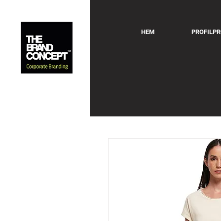
HEM
PROFILP