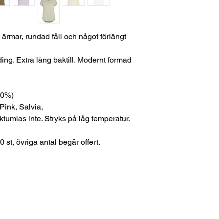
rmar, rundad fåll och något förlängt
ding. Extra lång baktill. Modernt formad
10%)
 Pink, Salvia,
rktumlas inte. Stryks på låg temperatur.
0 st, övriga antal begär offert.