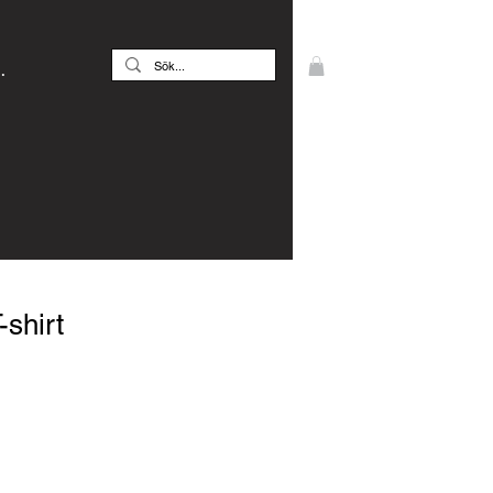
.
shirt