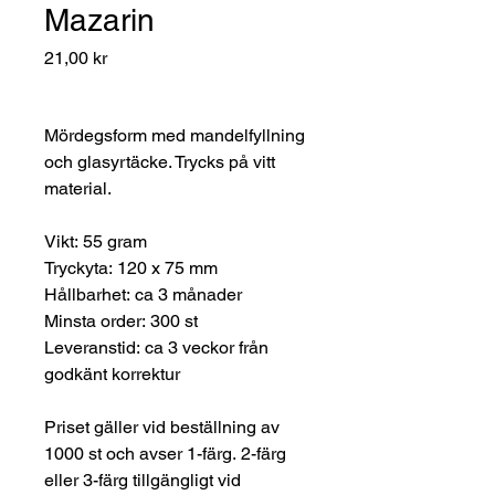
Mazarin
Pris
21,00 kr
Mördegsform med mandelfyllning
och glasyrtäcke. Trycks på vitt
material.
Vikt: 55 gram
Tryckyta: 120 x 75 mm
Hållbarhet: ca 3 månader
Minsta order: 300 st
Leveranstid: ca 3 veckor från
godkänt korrektur
Priset gäller vid beställning av
1000 st och avser 1-färg. 2-färg
eller 3-färg tillgängligt vid