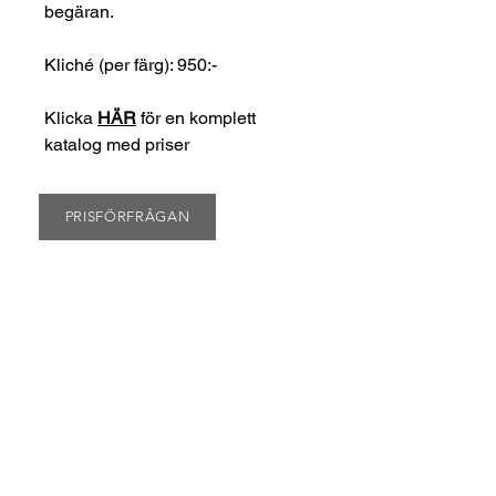
begäran.
Kliché (per färg): 950:-
Klicka
HÄR
för en komplett
katalog med priser
PRISFÖRFRÅGAN