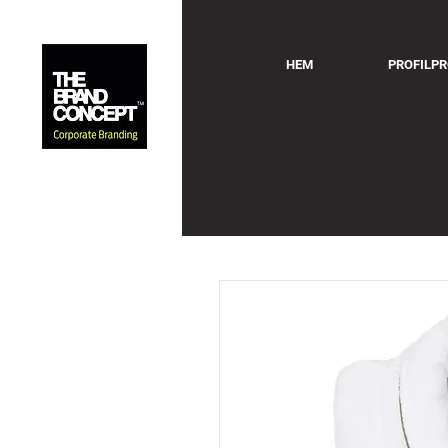
HEM
PROFILP