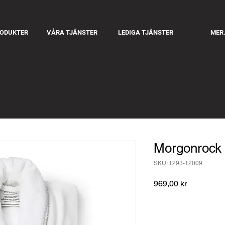
RODUKTER
VÅRA TJÄNSTER
LEDIGA TJÄNSTER
MER.
Morgonrock
SKU: 1293-12009
Pris
969,00 kr