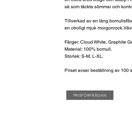
så som täckta sömmar och kontr
Tillverkad av en lång bomullsfibe
en otroligt mjuk morgonrock.Väv
Färger: Cloud White, Graphite Gr
Material: 100% bomull.
Storlek: S-M, L-XL.
Priset avser beställning av 100 s
PRISFÖRFRÅGAN