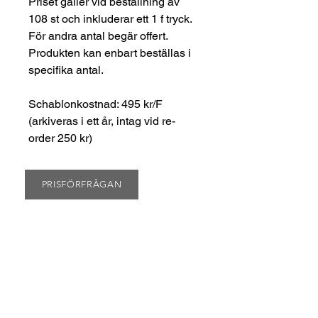
Priset gäller vid beställning av
108 st och inkluderar ett 1 f tryck.
För andra antal begär offert.
Produkten kan enbart beställas i
specifika antal.
Schablonkostnad: 495 kr/F
(arkiveras i ett år, intag vid re-
order 250 kr)
PRISFÖRFRÅGAN