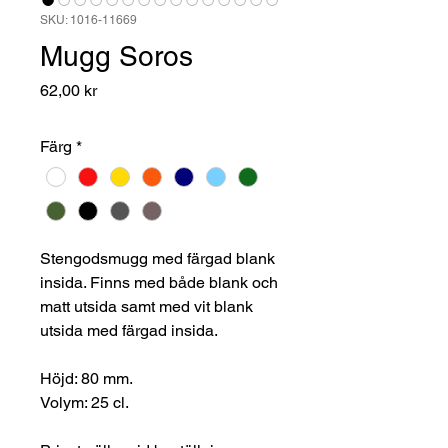
SKU: 1016-11669
Mugg Soros
Pris
62,00 kr
Färg
*
Stengodsmugg med färgad blank
insida. Finns med både blank och
matt utsida samt med vit blank
utsida med färgad insida.
Höjd: 80 mm.
Volym: 25 cl.