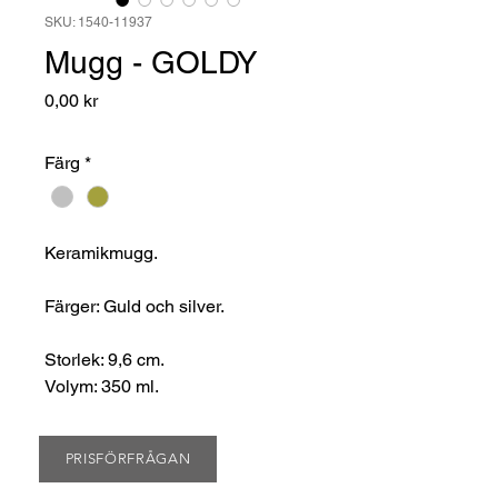
SKU: 1540-11937
Mugg - GOLDY
Pris
0,00 kr
Färg
*
Keramikmugg.
Färger: Guld och silver.
Storlek: 9,6 cm.
Volym: 350 ml.
PRISFÖRFRÅGAN