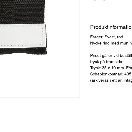
Produktinformatio
Färger: Svart, röd.
Nyckelring med mun 
Priset gäller vid bestä
tryck på framsida.
Tryck: 35 x 10 mm. För
Schablonkostnad: 495 
(arkiveras i ett år, int