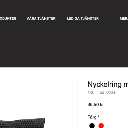
RODUKTER
VÅRA TJÄNSTER
LEDIGA TJÄNSTER
MER.
Nyckelring
SKU: 1133-12234
Pris
36,50 kr
Färg
*