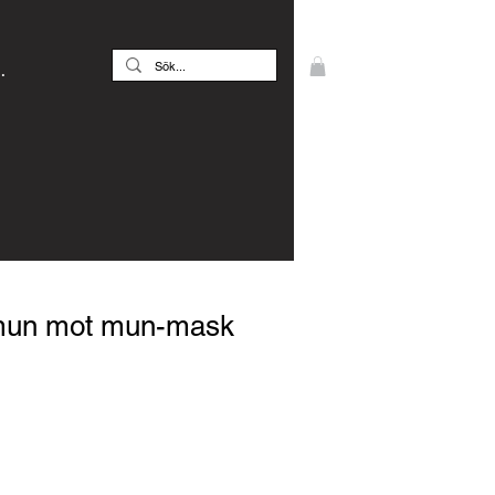
.
 mun mot mun-mask