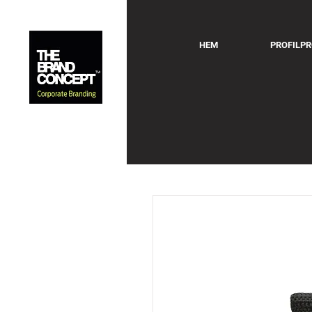
HEM
PROFILP