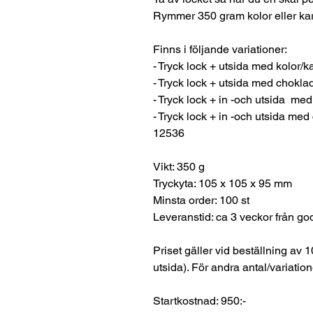
Rymmer 350 gram kolor eller kar
Finns i följande variationer:
- Tryck lock + utsida med kolor/
- Tryck lock + utsida med chokl
- Tryck lock + in -och utsida me
- Tryck lock + in -och utsida me
12536
Vikt: 350 g
Tryckyta: 105 x 105 x 95 mm
Minsta order: 100 st
Leveranstid: ca 3 veckor från go
Priset gäller vid beställning av 
utsida). För andra antal/variation
Startkostnad: 950:-