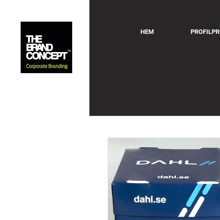
HEM
PROFILP