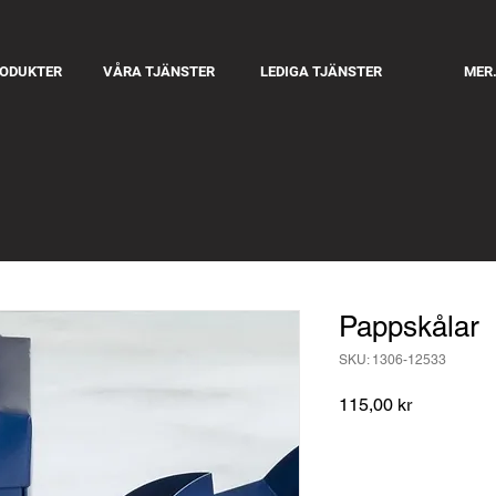
RODUKTER
VÅRA TJÄNSTER
LEDIGA TJÄNSTER
MER.
Pappskålar
SKU: 1306-12533
Pris
115,00 kr