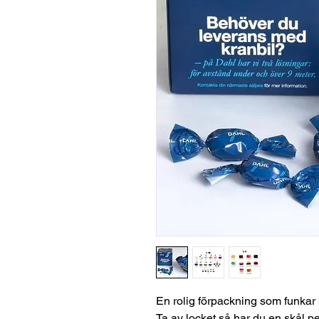
En rolig förpackning som funkar
Ta av locket så har du en skål per