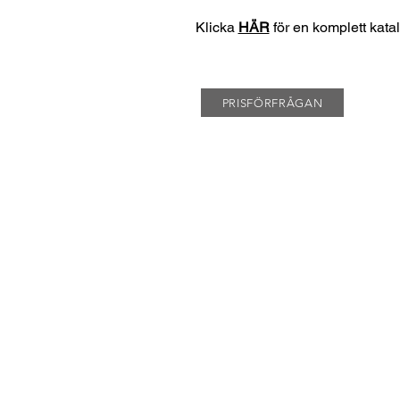
Klicka
HÄR
för en komplett kata
PRISFÖRFRÅGAN