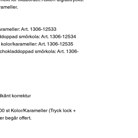
ameller.
karameller: Art. 1306-12533
addoppad smörkola: Art. 1306-12534
d kolor/karameller: Art. 1306-12535
d chokladdoppad smörkola: Art. 1306-
dkänt korrektur
100 st Kolor/Karameller (Tryck lock +
er begär offert.