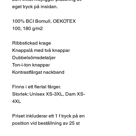
eget tryck på insidan.
100% BCI Bomull, OEKOTEX
100, 180 g/m2
Ribbstickad krage
Knappslå med två knappar
Dubbelsömsdetaljer
Ton-i-ton knappar
Kontrastfärgat nackband
Finns i ett flertal färger.
Storlek: Unisex XS-3XL, Dam XS-
4XL
Priset inkluderar ett 1 f tryck på en
position vid beställning av 25 st