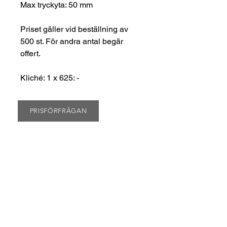
Max tryckyta: 50 mm
Priset gäller vid beställning av
500 st. För andra antal begär
offert.
Kliché: 1 x 625: -
PRISFÖRFRÅGAN