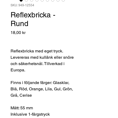
SKU: 949-12554
Reflexbricka -
Rund
Pris
18,00 kr
Reflexbricka med eget tryck.
Levereras med kullänk eller snöre
och säkerhetsnål. Tillverkad i
Europa.
Finns i följande färger: Glasklar,
Blå, Röd, Orange, Lila, Gul, Grön,
Grå, Cerise
Mått: 55 mm
Inklusive 1-färgstryck