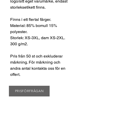
logo/sitt eget varumärke, endast
storleksetikett finns.
Finns i ett flertal färger.
Material: 85% bomull 15%
polyester.
Storlek: XS-3XL, dam XS-2XL.
300 g/m2.
Pris från 50 st och exkluderar
märkning. För märkning och
andra antal kontakta oss för en
offert.
PRISFÖRFRÅGAN