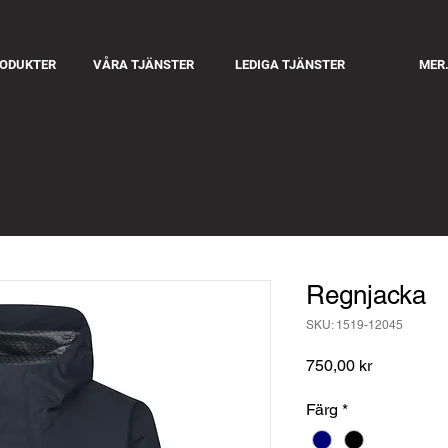
RODUKTER
VÅRA TJÄNSTER
LEDIGA TJÄNSTER
MER.
Regnjacka
SKU: 1519-12045
Pris
750,00 kr
Färg
*