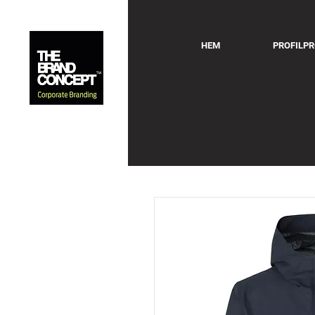
HEM
PROFILP