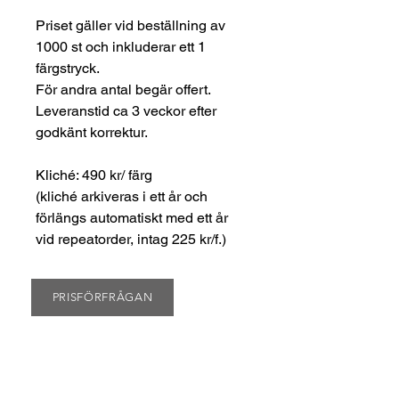
Priset gäller vid beställning av
1000 st och inkluderar ett 1
färgstryck.
För andra antal begär offert.
Leveranstid ca 3 veckor efter
godkänt korrektur.
Kliché: 490 kr/ färg
(kliché arkiveras i ett år och
förlängs automatiskt med ett år
vid repeatorder, intag 225 kr/f.)
PRISFÖRFRÅGAN