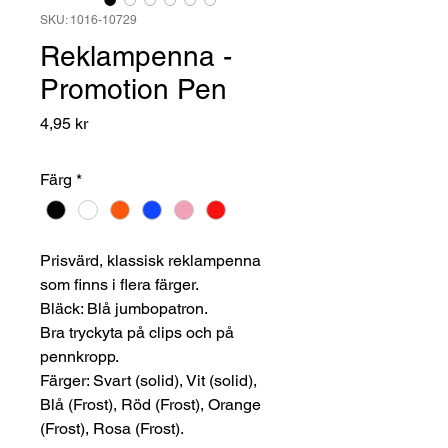
SKU: 1016-10729
Reklampenna -
Promotion Pen
Pris
4,95 kr
Färg
*
Prisvärd, klassisk reklampenna
som finns i flera färger.
Bläck: Blå jumbopatron.
Bra tryckyta på clips och på
pennkropp.
Färger: Svart (solid), Vit (solid),
Blå (Frost), Röd (Frost), Orange
(Frost), Rosa (Frost).