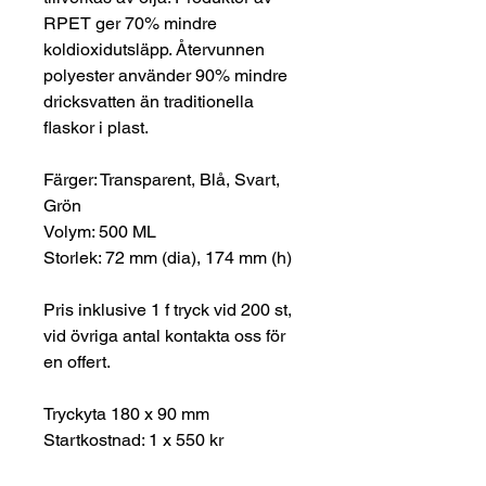
RPET ger 70% mindre
koldioxidutsläpp. Återvunnen
polyester använder 90% mindre
dricksvatten än traditionella
flaskor i plast.
Färger: Transparent, Blå, Svart,
Grön
Volym: 500 ML
Storlek: 72 mm (dia), 174 mm (h)
Pris inklusive 1 f tryck vid 200 st,
vid övriga antal kontakta oss för
en offert.
Tryckyta 180 x 90 mm
Startkostnad: 1 x 550 kr