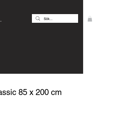
.
assic 85 x 200 cm