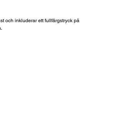
st och inkluderar ett fullfärgstryck på
.