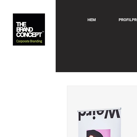
HEM
PROFILP