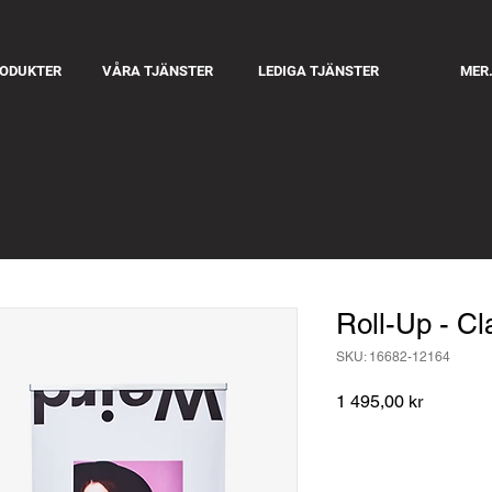
RODUKTER
VÅRA TJÄNSTER
LEDIGA TJÄNSTER
MER.
Roll-Up - Cl
SKU: 16682-12164
Pris
1 495,00 kr