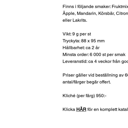
Finns i följande smaker: Fruktmix
Äpple, Mandarin, Körsbär, Citron
eller Lakrits.
Vikt: 9 g per st
Tryckyta: 88 x 95 mm
Hållbarhet: ca 2 år
Minsta order: 6 000 st per smak
Leveranstid: ca 4 veckor från go
Priser gäller vid beställning av 6
antal/färger begär offert.
Kliché (per färg) 950:-
Klicka
HÄR
för en komplett kata