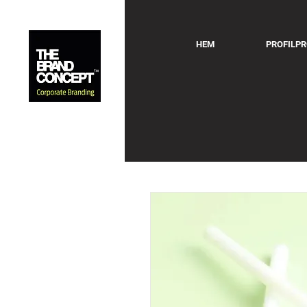
HEM
PROFILP