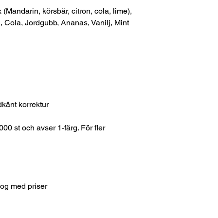
 (Mandarin, körsbär, citron, cola, lime),
, Cola, Jordgubb, Ananas, Vanilj, Mint
dkänt korrektur
000 st och avser 1-färg. För fler
log med priser