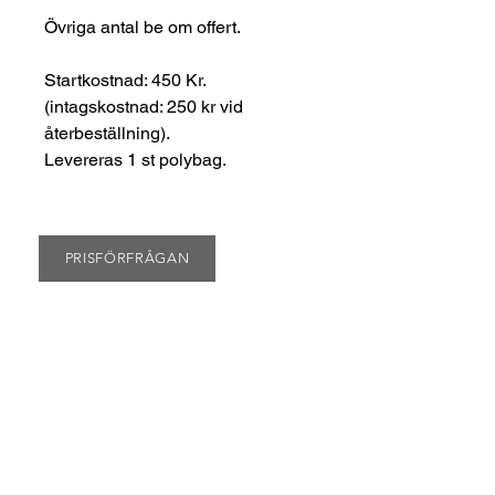
Övriga antal be om offert.
Startkostnad: 450 Kr.
(intagskostnad: 250 kr vid
återbeställning).
Levereras 1 st polybag.
PRISFÖRFRÅGAN