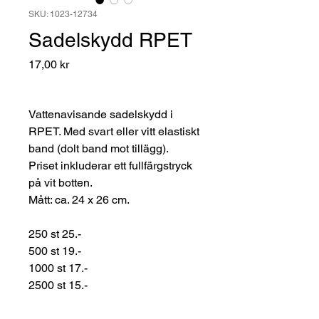
SKU: 1023-12734
Sadelskydd RPET
Pris
17,00 kr
Vattenavisande sadelskydd i
RPET. Med svart eller vitt elastiskt
band (dolt band mot tillägg).
Priset inkluderar ett fullfärgstryck
på vit botten.
Mått: ca. 24 x 26 cm.
250 st 25.-
500 st 19.-
1000 st 17.-
2500 st 15.-