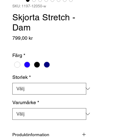
SKU: 1197-12050-w
Skjorta Stretch -
Dam
Pris
799,00 kr
Färg
*
Storlek
*
Varumärke
*
Produktinformation