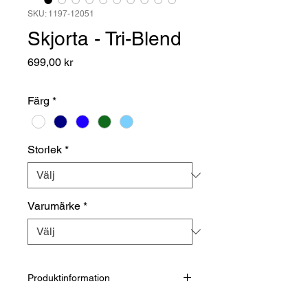
SKU: 1197-12051
Skjorta - Tri-Blend
Pris
699,00 kr
Färg
*
Storlek
*
Varumärke
*
Produktinformation
Skjorta i komfortabel tri-