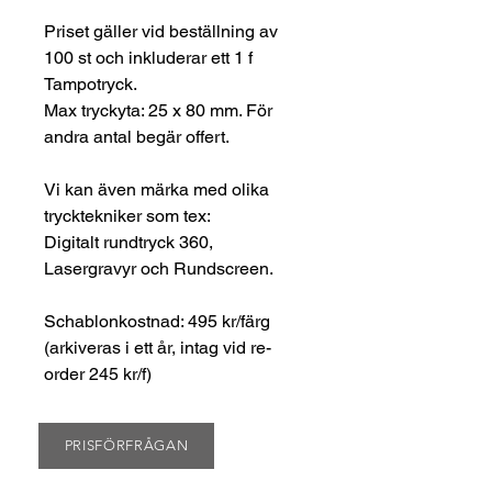
Priset gäller vid beställning av
100 st och inkluderar ett 1 f
Tampotryck.
Max tryckyta: 25 x 80 mm. För
andra antal begär offert.
Vi kan även märka med olika
trycktekniker som tex:
Digitalt rundtryck 360,
Lasergravyr och Rundscreen.
Schablonkostnad: 495 kr/färg
(arkiveras i ett år, intag vid re-
order 245 kr/f)
PRISFÖRFRÅGAN