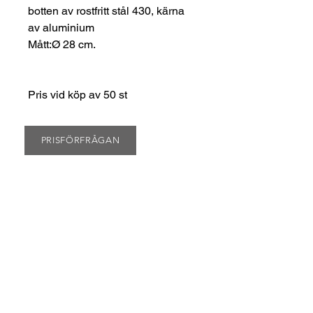
botten av rostfritt stål 430, kärna
av aluminium
Mått:Ø 28 cm.
Pris vid köp av 50 st
PRISFÖRFRÅGAN