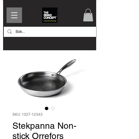
SKU: 1027-12343
Stekpanna Non-
stick Orrefors