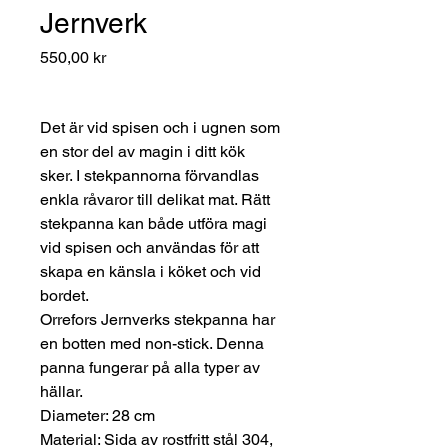
Jernverk
Pris
550,00 kr
Det är vid spisen och i ugnen som
en stor del av magin i ditt kök
sker. I stekpannorna förvandlas
enkla råvaror till delikat mat. Rätt
stekpanna kan både utföra magi
vid spisen och användas för att
skapa en känsla i köket och vid
bordet.
Orrefors Jernverks stekpanna har
en botten med non-stick. Denna
panna fungerar på alla typer av
hällar.
Diameter: 28 cm
Material: Sida av rostfritt stål 304,