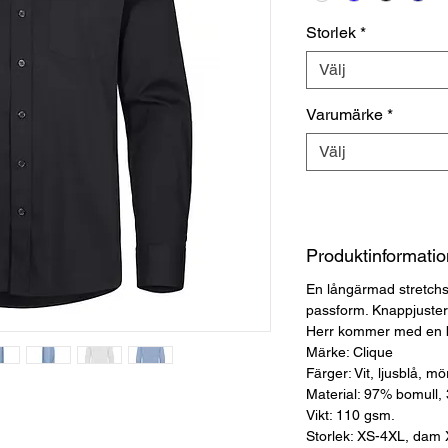
Storlek
*
Välj
Varumärke
*
Välj
Produktinformatio
En långärmad stretchs
passform. Knappjuster
Herr kommer med en b
Märke: Clique
Färger: Vit, ljusblå, m
Material: 97% bomull,
Vikt: 110 gsm.
Storlek: XS-4XL, dam