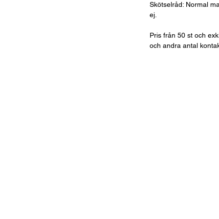
Skötselråd: Normal mas
ej.
Pris från 50 st och ex
och andra antal kontak