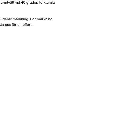
kintvätt vid 40 grader, torktumla
kluderar märkning. För märkning
ta oss för en offert.