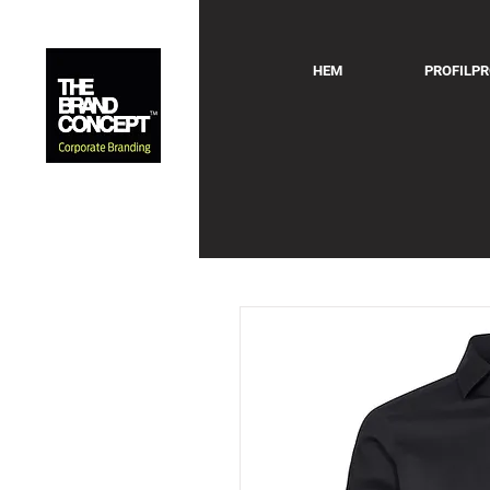
HEM
PROFILP