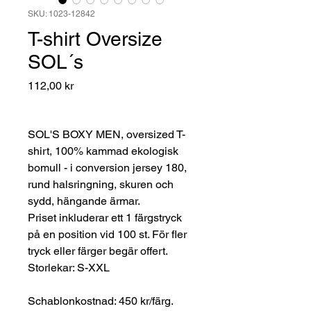
SKU: 1023-12842
T-shirt Oversize
SOL´s
Pris
112,00 kr
SOL'S BOXY MEN, oversized T-
shirt, 100% kammad ekologisk
bomull - i conversion jersey 180,
rund halsringning, skuren och
sydd, hängande ärmar.
Priset inkluderar ett 1 färgstryck
på en position vid 100 st. För fler
tryck eller färger begär offert.
Storlekar: S-XXL
Schablonkostnad: 450 kr/färg.