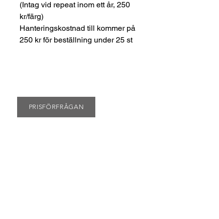
(Intag vid repeat inom ett år, 250
kr/färg)
Hanteringskostnad till kommer på
250 kr för beställning under 25 st
PRISFÖRFRÅGAN