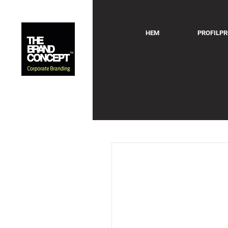
HEM
PROFILP