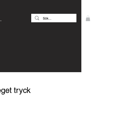
.
get tryck