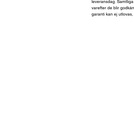
leveransdag. Samtliga
varefter de blir godkä
garanti kan ej utlovas,