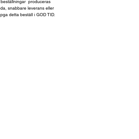
 beställningar produceras
nda, snabbare leverans eller
 pga detta beställ i GOD TID.