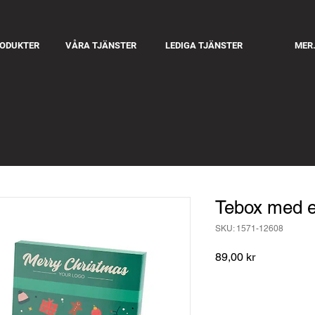
RODUKTER
VÅRA TJÄNSTER
LEDIGA TJÄNSTER
MER.
Tebox med e
SKU: 1571-12608
Pris
89,00 kr